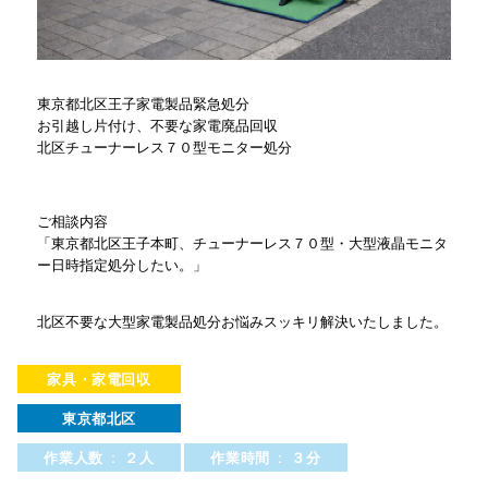
東京都北区王子家電製品緊急処分
お引越し片付け、不要な家電廃品回収
北区チューナーレス７０型モニター処分
ご相談内容
「東京都北区王子本町、チューナーレス７０型・大型液晶モニタ
ー日時指定処分したい。」
北区不要な大型家電製品処分お悩みスッキリ解決いたしました。
家具・家電回収
東京都北区
作業人数 : ２人
作業時間 : ３分