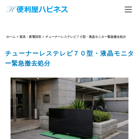
ホーム
>
家具・家電回収
>
チューナーレステレビ７０型・液晶モニター緊急撤去処分
チューナーレステレビ７０型・液晶モニタ
ー緊急撤去処分