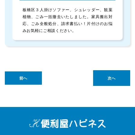
板橋区３人掛けソファー、シュレッダー、観葉
植物、ごみ一括撤去いたしました。家具搬出対
応、ごみ全般処分、請求書払い！片付けのお悩
みお気軽にご相談ください。
前へ
次へ