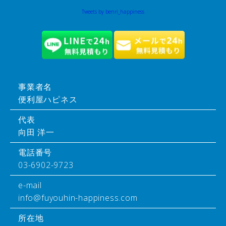
Tweets by benri_happiness
事業者名
便利屋ハピネス
代表
向田 洋一
電話番号
03-6902-9723
e-mail
info@fuyouhin-happiness.com
所在地