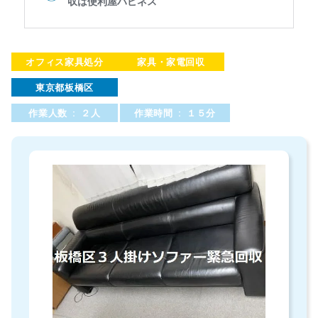
オフィス家具処分
家具・家電回収
東京都板橋区
作業人数 : ２人
作業時間 : １５分