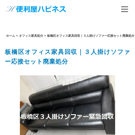
ホーム
>
オフィス家具処分
>
板橋区オフィス家具回収｜３人掛けソファー応接セット廃棄処分
板橋区オフィス家具回収｜３人掛けソファ
ー応接セット廃棄処分