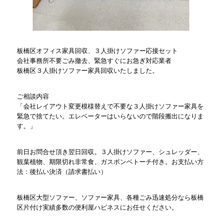
板橋区オフィス家具回収、３人掛けソファー応接セット
会社事務所不要ごみ撤去、緊急すぐにお急ぎ対応業者
板橋区３人掛けソファー家具回収いたしました。
ご相談内容
「会社レイアウト変更模様替えで不要な３人掛けソファー家具を
緊急で捨てたい。エレベーターはいらないので階段搬出になりま
す。」
前日お問合せ頂き翌日回収。３人掛けソファー、シュレッダー、
観葉植物、期限切れ非常食、ガスボンベトーチ付き。お支払い方
法：後払い決済（請求書払い）
板橋区大型ソファー、ソファー家具、各種ごみ迅速処分なら板橋
区片付け実績多数の便利屋ハピネスにお任せください。