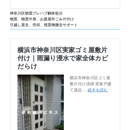
神奈川区物置プレハブ解体処分
物置、物置中身、お庭屋外ごみ片付け
引越し退去、売却、残置物撤去サポート