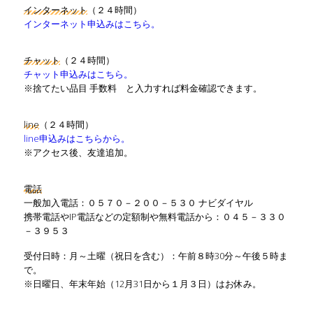
インターネット
（２４時間）
インターネット申込みはこちら。
チャット
（２４時間）
チャット申込みはこちら。
※捨てたい品目 手数料 と入力すれば料金確認できます。
line
（２４時間）
line申込みはこちらから。
※アクセス後、友達追加。
電話
一般加入電話：０５７０－２００－５３０ ナビダイヤル
携帯電話やIP電話などの定額制や無料電話から：０４５－３３０
－３９５３
受付日時：月～土曜（祝日を含む）：午前８時30分～午後５時ま
で。
※日曜日、年末年始（12月31日から１月３日）はお休み。