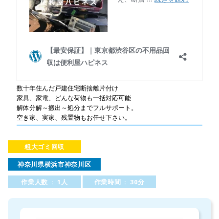
数十年住んだ戸建住宅断捨離片付け
家具、家電、どんな荷物も一括対応可能
解体分解～搬出～処分までフルサポート。
空き家、実家、残置物もお任せ下さい。
粗大ゴミ回収
神奈川県横浜市神奈川区
作業人数 : 1人
作業時間 : 30分