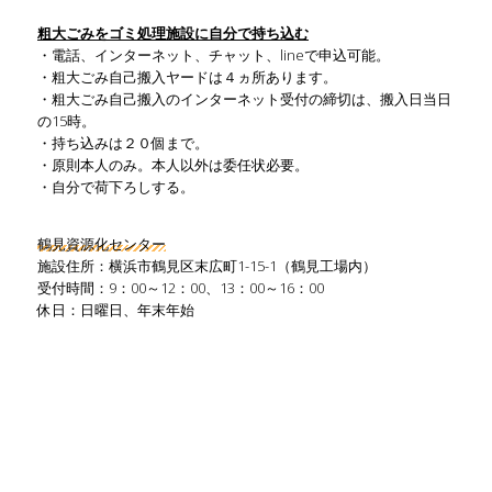
粗大ごみをゴミ処理施設に自分で持ち込む
・電話、インターネット、チャット、lineで申込可能。
・粗大ごみ自己搬入ヤードは４ヵ所あります。
・粗大ごみ自己搬入のインターネット受付の締切は、搬入日当日
の15時。
・持ち込みは２０個まで。
・原則本人のみ。本人以外は委任状必要。
・自分で荷下ろしする。
鶴見資源化センター
施設住所：横浜市鶴見区末広町1-15-1（鶴見工場内）
受付時間：9：00～12：00、13：00～16：00
休日：日曜日、年末年始