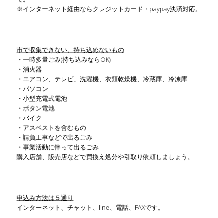
※インターネット経由ならクレジットカード・paypay決済対応。
市で収集できない、持ち込めないもの
・一時多量ごみ(持ち込みならOK)
・消火器
・エアコン、テレビ、洗濯機、衣類乾燥機、冷蔵庫、冷凍庫
・パソコン
・小型充電式電池
・ボタン電池
・バイク
・アスベストを含むもの
・請負工事などで出るごみ
・事業活動に伴って出るごみ
購入店舗、販売店などで買換え処分や引取り依頼しましょう。
申込み方法は５通り
インターネット、チャット、line、電話、FAXです。