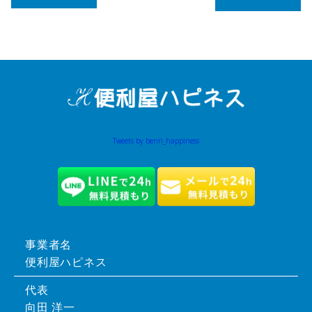
Tweets by benri_happiness
事業者名
便利屋ハピネス
代表
向田 洋一