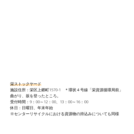
栄ストックヤード
施設住所：栄区上郷町1570-1 ＊環状４号線「栄資源循環局前」
曲がり、坂を登ったところ。
受付時間：9：00～12：00、13：00～16：00
休日：日曜日、年末年始
※センターリサイクルにおける資源物の持込みについても同様