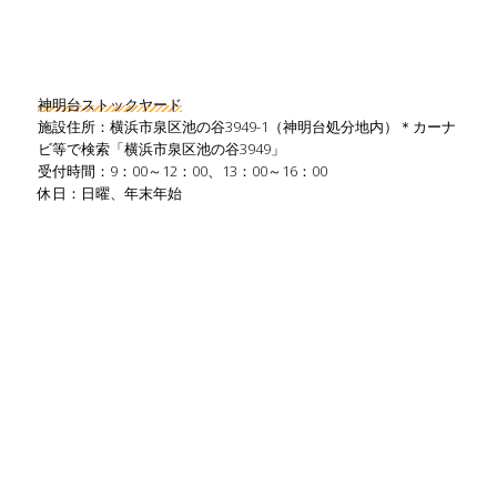
神明台ストックヤード
施設住所：横浜市泉区池の谷3949-1（神明台処分地内）＊カーナ
ビ等で検索「横浜市泉区池の谷3949」
受付時間：9：00～12：00、13：00～16：00
休日：日曜、年末年始