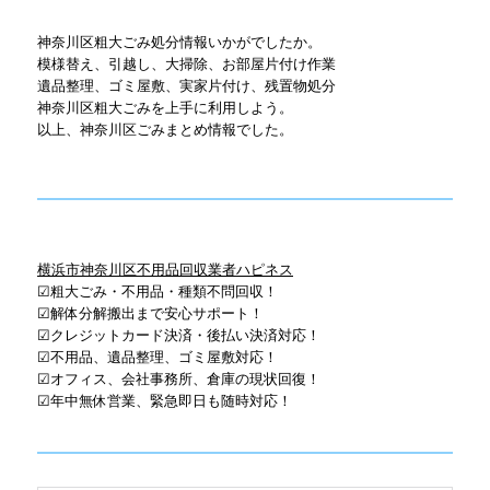
神奈川区粗大ごみ処分情報いかがでしたか。
模様替え、引越し、大掃除、お部屋片付け作業
遺品整理、ゴミ屋敷、実家片付け、残置物処分
神奈川区粗大ごみを上手に利用しよう。
以上、神奈川区ごみまとめ情報でした。
横浜市神奈川区不用品回収業者ハピネス
☑粗大ごみ・不用品・種類不問回収！
☑解体分解搬出まで安心サポート！
☑クレジットカード決済・後払い決済対応！
☑不用品、遺品整理、ゴミ屋敷対応！
☑オフィス、会社事務所、倉庫の現状回復！
☑年中無休営業、緊急即日も随時対応！