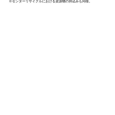
※センターリサイクルにおける資源物の持込みも同様。