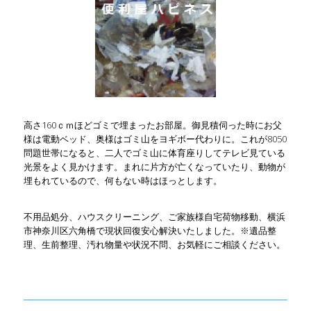
高さ160ｃｍほどゴミで埋まったお部屋。御見積伺った時にお父
様は電動ベッド、奥様はゴミ山をヨギボー代わりに。これが8050
問題世帯になると、二人でゴミ山に体育座りしてテレビ見ている
光景をよく見かけます。まれに片方が亡くなっていたり、動物が
埋もれているので、何もない時はほっとします。
不用品処分、ハウスクリーニング、ご家族様自宅荷物移動、横浜
市神奈川区六角橋で現状回復安心解決いたしました。※遺品整
理、生前整理、汚れ物量や状況不問、お気軽にご相談ください。