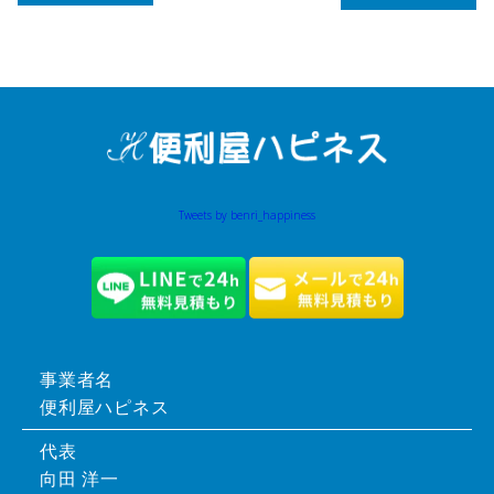
Tweets by benri_happiness
事業者名
便利屋ハピネス
代表
向田 洋一