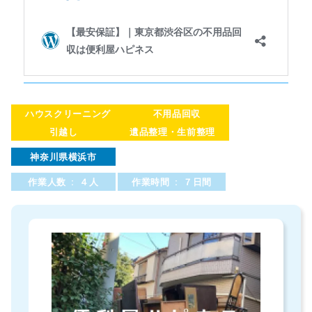
ハウスクリーニング
不用品回収
引越し
遺品整理・生前整理
神奈川県横浜市
作業人数 : ４人
作業時間 : ７日間