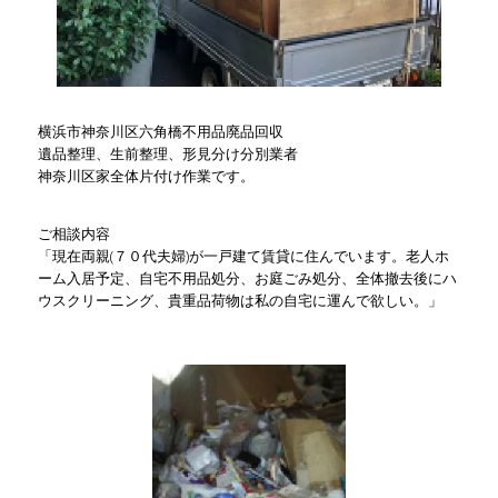
横浜市神奈川区六角橋不用品廃品回収
遺品整理、生前整理、形見分け分別業者
神奈川区家全体片付け作業です。
ご相談内容
「現在両親(７０代夫婦)が一戸建て賃貸に住んでいます。老人ホ
ーム入居予定、自宅不用品処分、お庭ごみ処分、全体撤去後にハ
ウスクリーニング、貴重品荷物は私の自宅に運んで欲しい。」