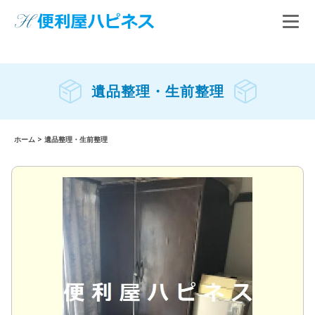
遺品整理・生前整理
ホーム
>
遺品整理・生前整理