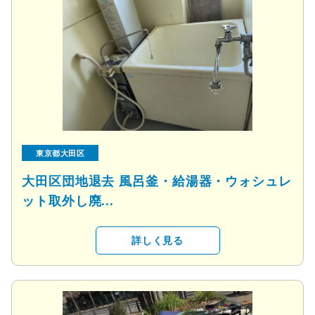
東京都大田区
大田区団地退去 風呂釜・給湯器・ウォシュレ
ット取外し廃...
詳しく見る