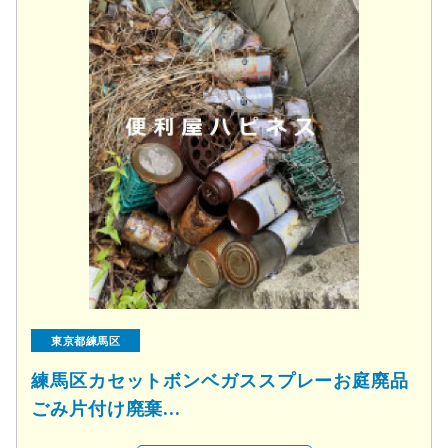
東京都練馬区
練馬区カセットボンベガススプレーお庭廃品
ごみ片付け廃棄...