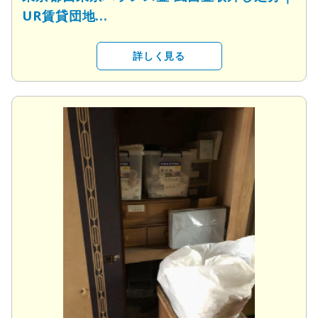
UR賃貸団地...
詳しく見る