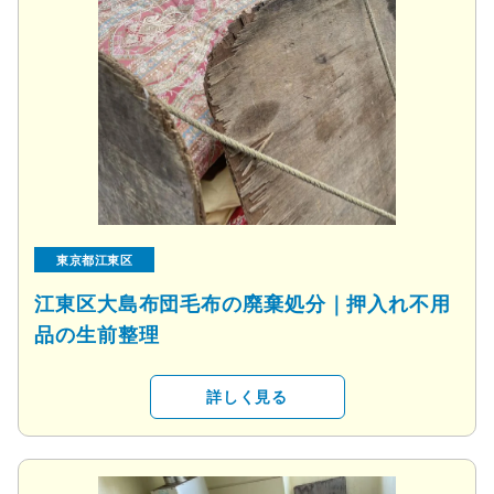
東京都江東区
江東区大島布団毛布の廃棄処分｜押入れ不用
品の生前整理
詳しく見る