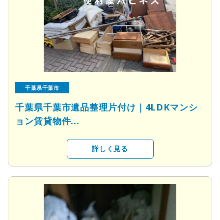
千葉県千葉市
千葉県千葉市遺品整理片付け｜4LDKマンシ
ョン賃貸物件...
詳しく見る