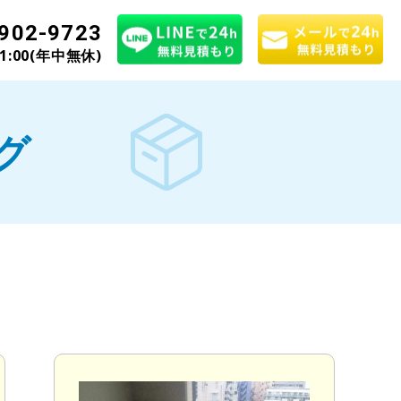
902-9723
21:00(年中無休)
グ