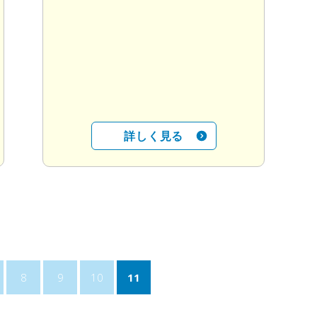
詳しく見る
8
9
10
11