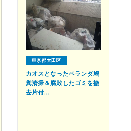
東京都大田区
カオスとなったベランダ鳩
糞清掃＆腐敗したゴミを撤
去片付...