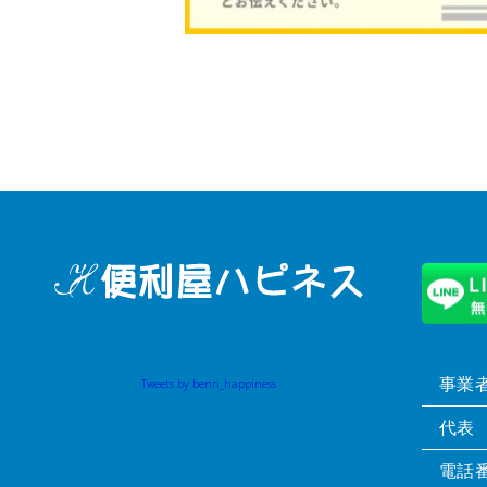
事業
Tweets by benri_happiness
代表
電話