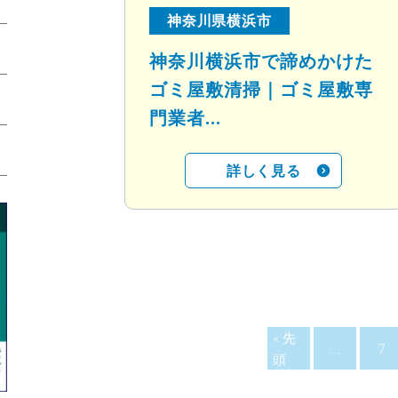
神奈川県横浜市
神奈川横浜市で諦めかけた
ゴミ屋敷清掃｜ゴミ屋敷専
門業者...
詳しく見る
« 先
...
7
頭