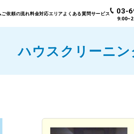
03-6
ム
ご依頼の流れ
料金
対応エリア
よくある質問
サービス
9:00~
ハウスクリーニン