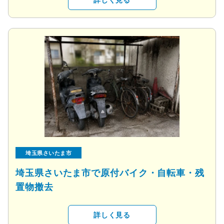
埼玉県さいたま市
埼玉県さいたま市で原付バイク・自転車・残
置物撤去
詳しく見る