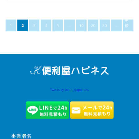
最
1
2
3
4
5
...
10
20
30
...
後
»
Tweets by benri_happiness
事業者名