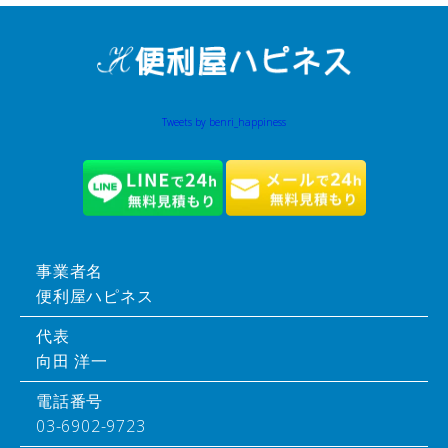
Tweets by benri_happiness
事業者名
便利屋ハピネス
代表
向田 洋一
電話番号
03-6902-9723