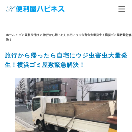
ホーム
>
ゴミ屋敷片付け
>
旅行から帰ったら自宅にウジ虫害虫大量発生！横浜ゴミ屋敷緊急解
決！
旅行から帰ったら自宅にウジ虫害虫大量発
生！横浜ゴミ屋敷緊急解決！