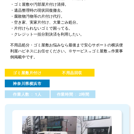
・ゴミ屋敷や汚部屋片付け清掃。
・遺品整理時の現状回復撤去。
・腐敗物汚物等の片付け代行。
・空き家、実家片付け、大量ごみ処分。
・片付けられないゴミで困ってる。
・クレジット一括分割決済を利用したい。
不用品処分・ゴミ屋敷お悩みなら最後まで安心サポートの横浜便
利屋ハピネスにお任せください。※サービス→ゴミ屋敷→作業事
例掲載中です。
ゴミ屋敷片付け
不用品回収
神奈川県横浜市
作業人数 : 1人
作業時間 : 2時間