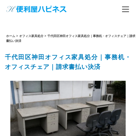
ホーム
>
オフィス家具処分
>
千代田区神田オフィス家具処分｜事務机・オフィスチェア｜請求
書払い決済
千代田区神田オフィス家具処分｜事務机・
オフィスチェア｜請求書払い決済