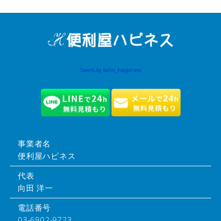
Tweets by benri_happiness
事業者名
便利屋ハピネス
代表
向田 洋一
電話番号
03-6902-9723