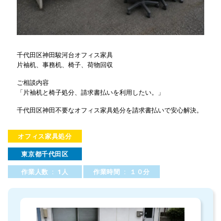
千代田区神田駿河台オフィス家具
片袖机、事務机、椅子、荷物回収
ご相談内容
「片袖机と椅子処分、請求書払いを利用したい。」
千代田区神田不要なオフィス家具処分を請求書払いで安心解決。
オフィス家具処分
東京都千代田区
作業人数 : 1人
作業時間 : １０分