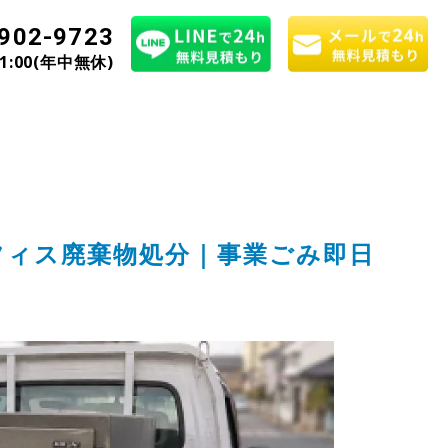
902-9723
21:00(年中無休)
フィス廃棄物処分｜事業ごみ即日