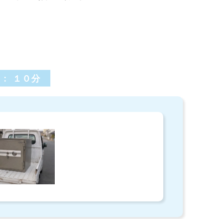
 : １０分