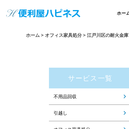
ホー
ホーム
>
オフィス家具処分
>
江戸川区の耐火金庫
サービス一覧
不用品回収
引越し