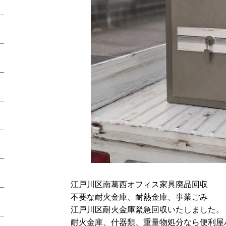
江戸川区南葛西オフィス家具廃品回収
不要な耐火金庫、耐熱金庫、事業ごみ
江戸川区耐火金庫緊急回収いたしました。
耐火金庫、什器類、重量物処分なら便利屋