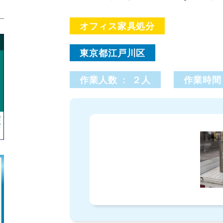
オフィス家具処分
東京都江戸川区
作業人数 : ２人
作業時間