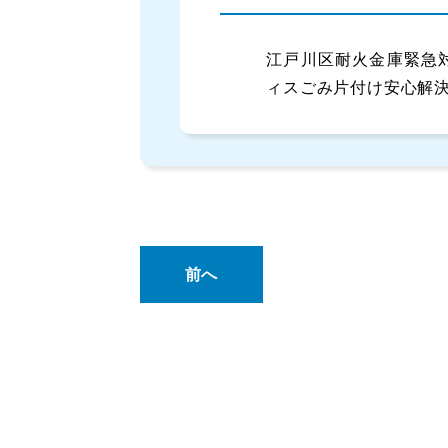
江戸川区耐火金庫緊急
ィスごみ片付け安心解
前へ