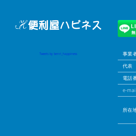
事業
Tweets by benri_happiness
代表
電話
e-mai
所在