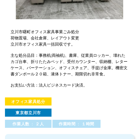
立川市曙町オフィス家具事業ごみ処分
荷物置場、会社倉庫、レイアウト変更
立川市オフィス家具一括回収です。
主な処分品目：事務机(両袖机)、書庫、従業員ロッカー、壊れた
カゴ台車、折りたたみベッド、受付カウンター、収納棚、レター
ケース、パーテーション、オフィスチェア、手提げ金庫。機密文
書ダンボール２０箱、液体トナー、期限切れ非常食。
お支払い方法：法人ビジネスカード決済。
オフィス家具処分
東京都立川市
作業人数 : ２人
作業時間 : １時間