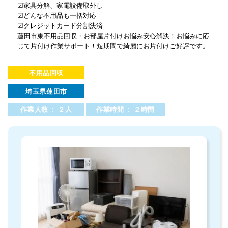
☑家具分解、家電設備取外し
☑どんな不用品も一括対応
☑クレジットカード分割決済
蓮田市東不用品回収・お部屋片付けお悩み安心解決！お悩みに応
じて片付け作業サポート！短期間で綺麗にお片付けご好評です。
不用品回収
埼玉県蓮田市
作業人数 : ２人
作業時間 : ２時間