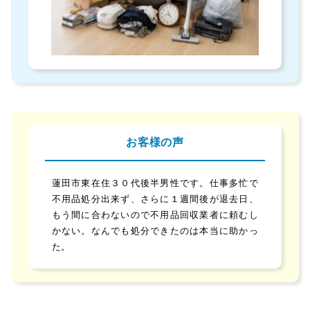
お客様の声
蓮田市東在住３０代後半男性です。仕事多忙で
不用品処分出来ず、さらに１週間後が退去日、
もう間に合わないので不用品回収業者に頼むし
かない。なんでも処分できたのは本当に助かっ
た。