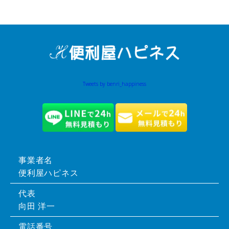
Tweets by benri_happiness
事業者名
便利屋ハピネス
代表
向田 洋一
電話番号