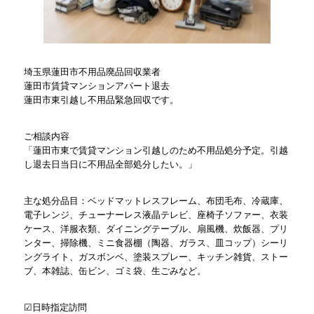
埼玉県蓮田市不用品廃品回収業者
蓮田市賃貸マンションアパート退去
蓮田市東引越し不用品緊急回収です。
ご相談内容
「蓮田市東で賃貸マンション引越しのため不用品処分予定。引越
し退去日当日に不用品全部処分したい。」
主な処分品目：ベッドマットレスフレーム、布団毛布、冷蔵庫、
電子レンジ、チューナーレス液晶テレビ、座椅子ソファー、衣装
ケース、洋服衣類、ダイニングテーブル、扇風機、炊飯器、プリ
ンター、掃除機、ミニ食器棚（陶器、ガラス、皿コップ）シーリ
ングライト、ガスボンベ、塗装スプレー、キッチン雑貨、ストー
ブ、本雑誌、缶ビン、ゴミ袋、生ごみなど。
☑日時指定訪問