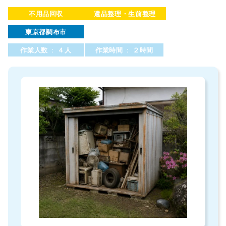
不用品回収
遺品整理・生前整理
東京都調布市
作業人数 : ４人
作業時間 : ２時間