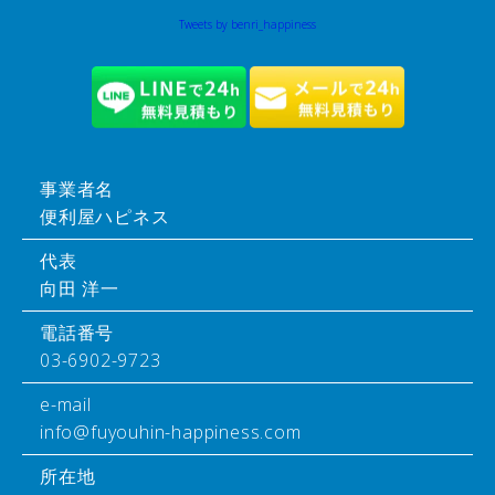
Tweets by benri_happiness
事業者名
便利屋ハピネス
代表
向田 洋一
電話番号
03-6902-9723
e-mail
info@fuyouhin-happiness.com
所在地