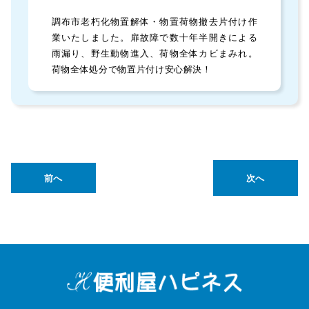
調布市老朽化物置解体・物置荷物撤去片付け作
業いたしました。扉故障で数十年半開きによる
雨漏り、野生動物進入、荷物全体カビまみれ。
荷物全体処分で物置片付け安心解決！
前へ
次へ