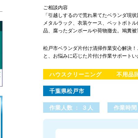
ご相談内容
「引越しするので荒れ果てたベランダ現状回
メタルラック、衣装ケース、ペットボトル
品、腐ったダンボールや荷物撤去。鳩糞被
松戸市ベランダ片付け清掃作業安心解決！
と、お悩みに応じた片付け作業サポートい
ハウスクリーニング
不用品
千葉県松戸市
作業人数 : ３人
作業時間