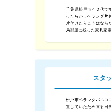
千葉県松戸市４０代で
ったらかしベランダ片
片付けたらこうはなら
局部屋に残った家具家
スタ
松戸市ベランダバルコ
置していたため直射日