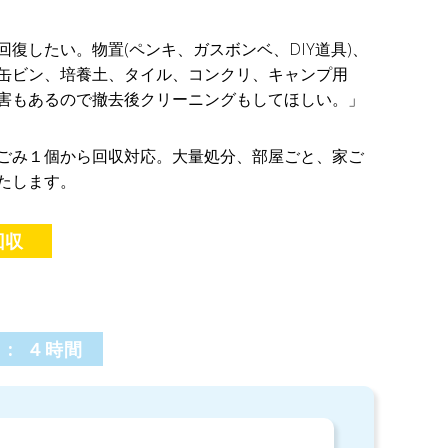
復したい。物置(ペンキ、ガスボンベ、DIY道具)、
缶ビン、培養土、タイル、コンクリ、キャンプ用
害もあるので撤去後クリーニングもしてほしい。」
ごみ１個から回収対応。大量処分、部屋ごと、家ご
たします。
回収
 : ４時間