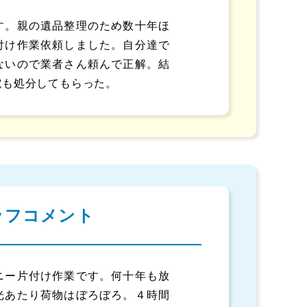
す。親の遺品整理のため数十年ほ
付け作業依頼しました。自分達で
ないので業者さん頼んで正解。結
電も処分してもらった。
ッフコメント
ニー片付け作業です。何十年も放
光あたり荷物はぼろぼろ。４時間