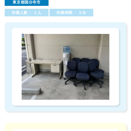
東京都国分寺市
作業人数 : １人
作業時間 : ３分