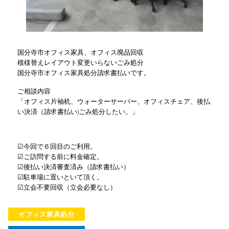
国分寺市オフィス家具、オフィス廃品回収
模様替えレイアウト変更いらないごみ処分
国分寺市オフィス家具処分請求書払いです。
ご相談内容
「オフィス片袖机、ウォーターサーバー、オフィスチェア、後払
い決済（請求書払い)ごみ処分したい。」
☑今回で６回目のご利用。
☑ご訪問する前に料金確定。
☑後払い決済審査済み（請求書払い）
☑駐車場に置いといて頂く。
☑立会不要回収（立会必要なし）
オフィス家具処分