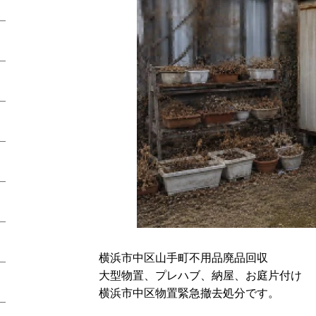
横浜市中区山手町不用品廃品回収
大型物置、プレハブ、納屋、お庭片付け
横浜市中区物置緊急撤去処分です。