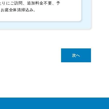
たりにご訪問、追加料金不要、予
※お庭全体清掃込み。
次へ