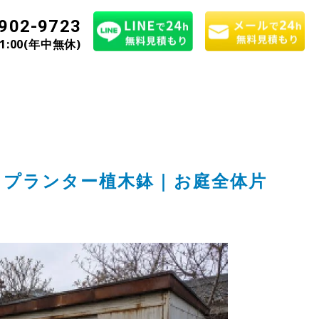
902-9723
21:00(年中無休)
｜プランター植木鉢｜お庭全体片