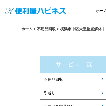
ホー
ホーム
>
不用品回収
>
横浜市中区大型物置解体｜
サービス一覧
不用品回収
引越し