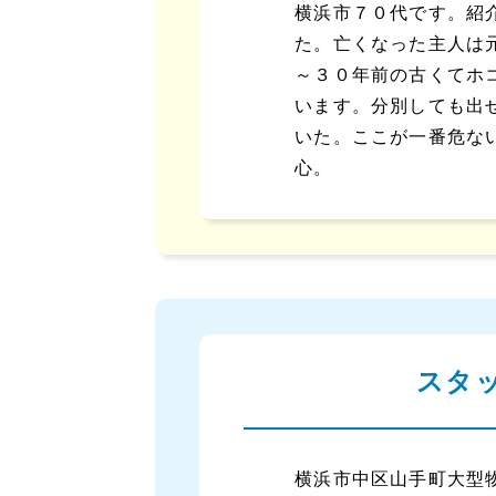
横浜市７０代です。紹
た。亡くなった主人は
～３０年前の古くてホ
います。分別しても出
いた。ここが一番危な
心。
スタ
横浜市中区山手町大型