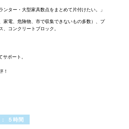
ランター・大型家具数点をまとめて片付けたい。」
、家電、危険物、市で収集できないもの多数）、プ
ス、コンクリートブロック。
てサポート。
評！
 : ５時間