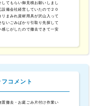
介してもらい御見積お願いしまし
元設備会社経営していたので２０
コリまみれ資材用具が沢山入って
せないごみばかり引取り先探して
い感じがしたので撤去できて一安
ッフコメント
物置撤去・お庭ごみ片付け作業い