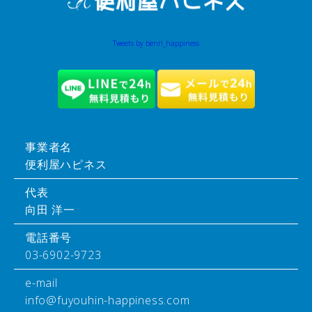
Tweets by benri_happiness
事業者名
便利屋ハピネス
代表
向田 洋一
電話番号
03-6902-9723
e-mail
info@fuyouhin-happiness.com