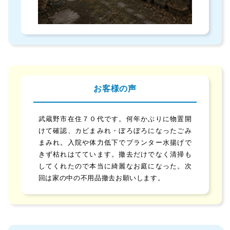
お客様の声
武蔵野市在住７０代です。何年かぶりに物置開
けて確認、カビまみれ・ぼろぼろになったごみ
まみれ。入院や体力低下でプランター水揚げで
きず枯れはてています。撤去だけでなく清掃も
してくれたので本当に綺麗なお庭になった。次
回は家の中の不用品撤去お願いします。