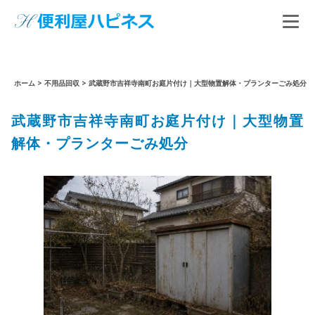
ホーム
>
不用品回収
>
武蔵野市吉祥寺南町お庭片付け｜大型物置解体・プランターごみ処分
武蔵野市吉祥寺南町お庭片付け｜大型物置
解体・プランターごみ処分