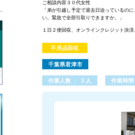
ご相談内容３０代女性
「弟が引越し予定で退去日迫っているのに
い。緊急で全部引取りできますか。」
１日２便回収、オンラインクレジット決済
不用品回収
千葉県君津市
作業人数 : ２人
作業時間