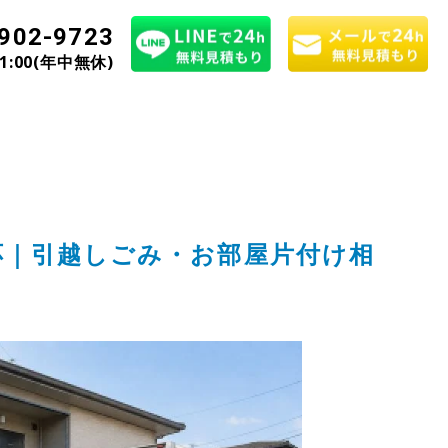
902-9723
21:00(年中無休)
応｜引越しごみ・お部屋片付け相