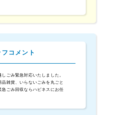
。
ッフコメント
越しごみ緊急対応いたしました。
用品雑貨、いらないごみを丸ごと
緊急ごみ回収ならハピネスにお任