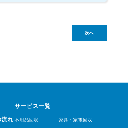
次へ
サービス一覧
の流れ
不用品回収
家具・家電回収