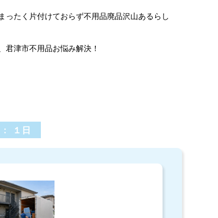
まったく片付けておらず不用品廃品沢山あるらし
、君津市不用品お悩み解決！
 : １日