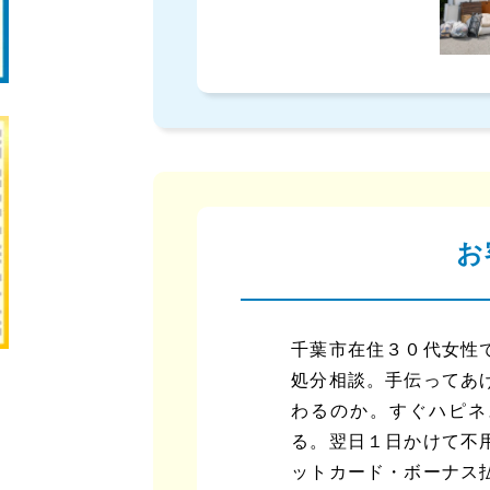
お
千葉市在住３０代女性
処分相談。手伝ってあ
わるのか。すぐハピネ
る。翌日１日かけて不
ットカード・ボーナス