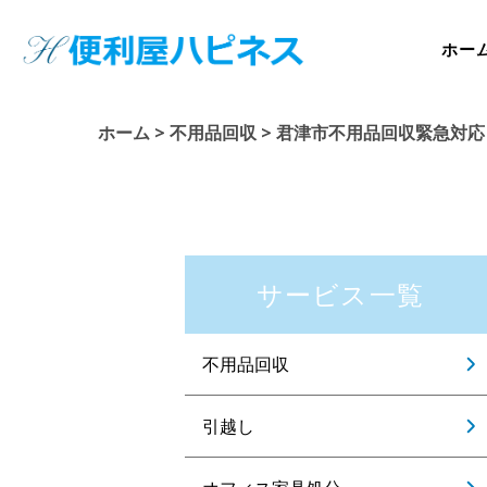
ホー
ホーム
>
不用品回収
>
君津市不用品回収緊急対応
サービス一覧
不用品回収
引越し