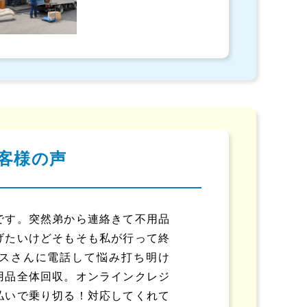
客様の声
です。突然弟から連絡きて不用品
げたいけどそもそも私が行って終
スさんに電話して悩み打ち明け
用品全体回収。オンラインクレジ
払いで乗り切る！対応してくれて