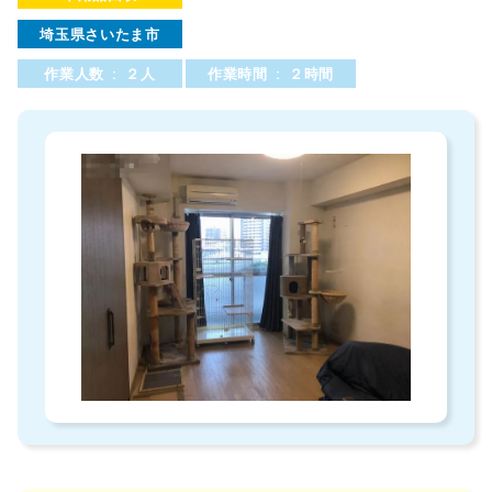
埼玉県さいたま市
作業人数 : ２人
作業時間 : ２時間