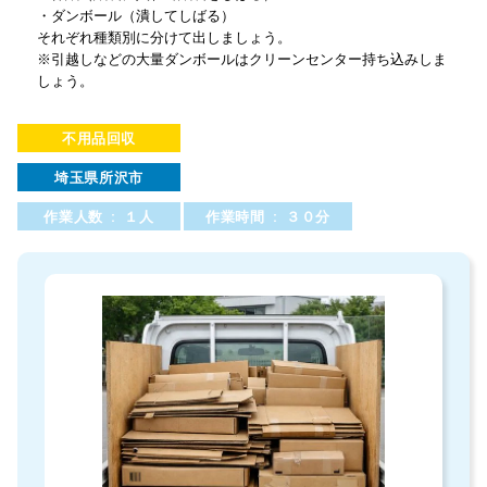
・ダンボール（潰してしばる）
それぞれ種類別に分けて出しましょう。
※引越しなどの大量ダンボールはクリーンセンター持ち込みしま
しょう。
不用品回収
埼玉県所沢市
作業人数 : １人
作業時間 : ３０分