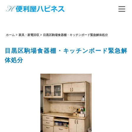
ホーム
>
家具・家電回収
>
目黒区駒場食器棚・キッチンボード緊急解体処分
目黒区駒場食器棚・キッチンボード緊急解
体処分