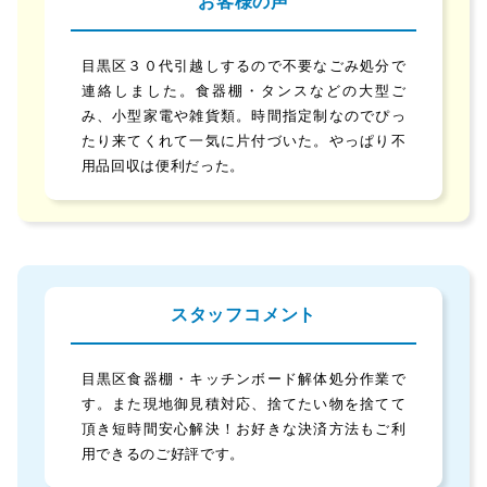
お客様の声
目黒区３０代引越しするので不要なごみ処分で
連絡しました。食器棚・タンスなどの大型ご
み、小型家電や雑貨類。時間指定制なのでぴっ
たり来てくれて一気に片付づいた。やっぱり不
用品回収は便利だった。
スタッフコメント
目黒区食器棚・キッチンボード解体処分作業で
す。また現地御見積対応、捨てたい物を捨てて
頂き短時間安心解決！お好きな決済方法もご利
用できるのご好評です。