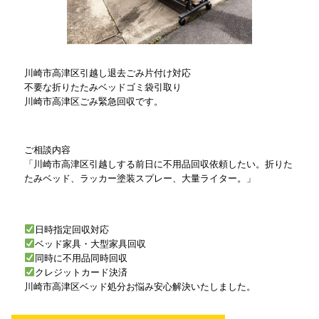
川崎市高津区引越し退去ごみ片付け対応
不要な折りたたみベッドゴミ袋引取り
川崎市高津区ごみ緊急回収です。
ご相談内容
「川崎市高津区引越しする前日に不用品回収依頼したい。折りた
たみベッド、ラッカー塗装スプレー、大量ライター。」
日時指定回収対応
ベッド家具・大型家具回収
同時に不用品同時回収
クレジットカード決済
川崎市高津区ベッド処分お悩み安心解決いたしました。