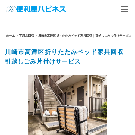
ホーム
>
不用品回収
>
川崎市高津区折りたたみベッド家具回収｜引越しごみ片付けサービス
川崎市高津区折りたたみベッド家具回収｜
引越しごみ片付けサービス