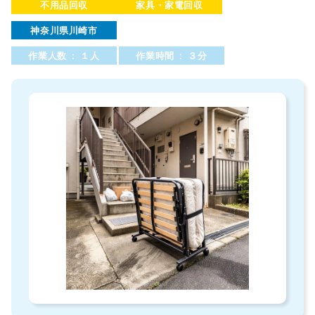
不用品回収
家具・家電回収
神奈川県川崎市
作業人数 : １人
作業時間 : ３分