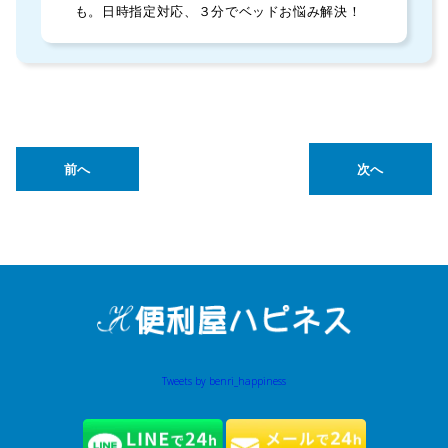
も。日時指定対応、３分でベッドお悩み解決！
前へ
次へ
Tweets by benri_happiness