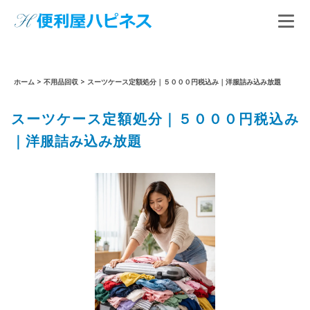
ホーム
>
不用品回収
>
スーツケース定額処分｜５０００円税込み｜洋服詰み込み放題
スーツケース定額処分｜５０００円税込み
｜洋服詰み込み放題