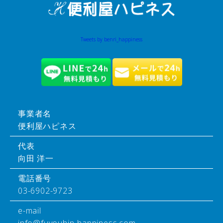
Tweets by benri_happiness
事業者名
便利屋ハピネス
代表
向田 洋一
電話番号
03-6902-9723
e-mail