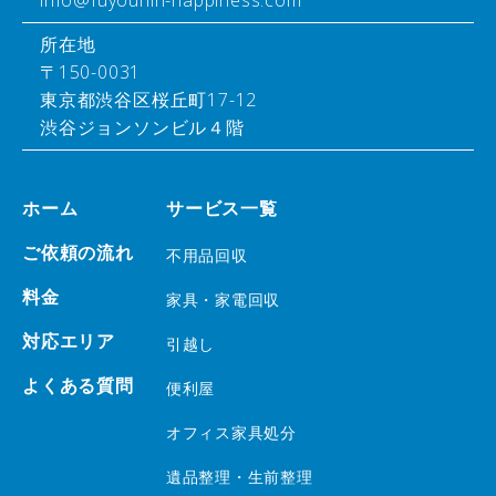
info@fuyouhin-happiness.com
所在地
〒150-0031
東京都渋谷区桜丘町17-12
渋谷ジョンソンビル４階
ホーム
サービス一覧
ご依頼の流れ
不用品回収
料金
家具・家電回収
対応エリア
引越し
よくある質問
便利屋
オフィス家具処分
遺品整理・生前整理