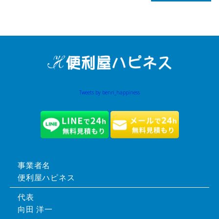
Tweets by benri_happiness
事業者名
便利屋ハピネス
代表
向田 洋一