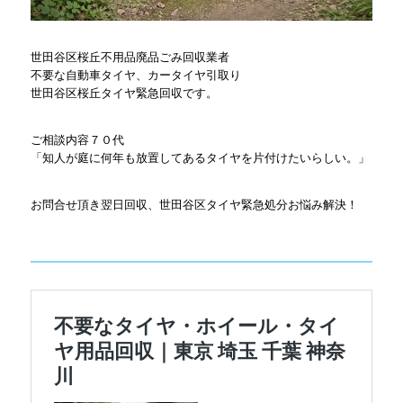
世田谷区桜丘不用品廃品ごみ回収業者
不要な自動車タイヤ、カータイヤ引取り
世田谷区桜丘タイヤ緊急回収です。
ご相談内容７０代
「知人が庭に何年も放置してあるタイヤを片付けたいらしい。」
お問合せ頂き翌日回収、世田谷区タイヤ緊急処分お悩み解決！