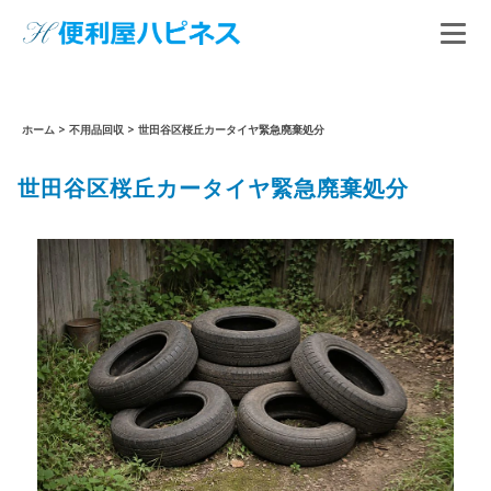
ホーム
>
不用品回収
>
世田谷区桜丘カータイヤ緊急廃棄処分
世田谷区桜丘カータイヤ緊急廃棄処分