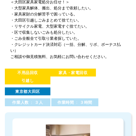
＜大田区家具家電処分お任せ！＞
・大型家具解体、搬出、処分まで依頼したい。
・家具家財の分解苦手で困っている。
・大田区引越しごみまとめて捨てたい。
・リサイクル家電、大型家電すぐ捨てたい。
・区で収集しないごみも処分したい。
・ごみ全般全て引取り業者探していた。
・クレジットカード決済対応（一括、分解、リボ、ボーナス払
い）
ご相談や御見積無料、お気軽にお問い合わせください。
不用品回収
家具・家電回収
引越し
東京都大田区
作業人数 : ３人
作業時間 : ３時間