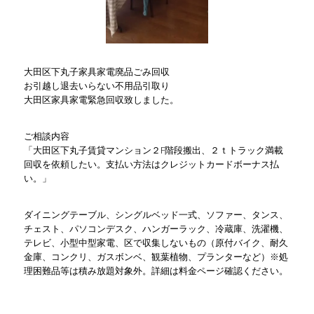
大田区下丸子家具家電廃品ごみ回収
お引越し退去いらない不用品引取り
大田区家具家電緊急回収致しました。
ご相談内容
「大田区下丸子賃貸マンション２F階段搬出、２ｔトラック満載
回収を依頼したい。支払い方法はクレジットカードボーナス払
い。」
ダイニングテーブル、シングルベッド一式、ソファー、タンス、
チェスト、パソコンデスク、ハンガーラック、冷蔵庫、洗濯機、
テレビ、小型中型家電、区で収集しないもの（原付バイク、耐久
金庫、コンクリ、ガスボンベ、観葉植物、プランターなど）※処
理困難品等は積み放題対象外。詳細は料金ページ確認ください。