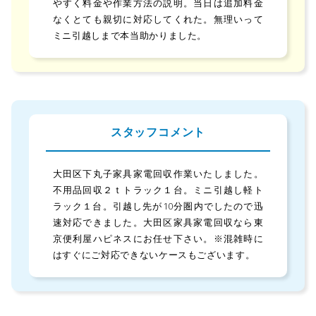
やすく料金や作業方法の説明。当日は追加料金
なくとても親切に対応してくれた。無理いって
ミニ引越しまで本当助かりました。
スタッフコメント
大田区下丸子家具家電回収作業いたしました。
不用品回収２ｔトラック１台。ミニ引越し軽ト
ラック１台。引越し先が10分圏内でしたので迅
速対応できました。大田区家具家電回収なら東
京便利屋ハピネスにお任せ下さい。※混雑時に
はすぐにご対応できないケースもございます。