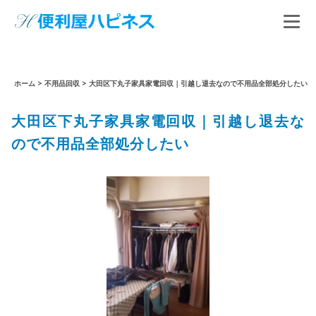
ホーム
>
不用品回収
>
大田区下丸子家具家電回収｜引越し退去なので不用品全部処分したい
大田区下丸子家具家電回収｜引越し退去な
ので不用品全部処分したい