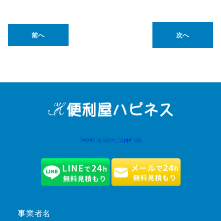
前へ
次へ
Tweets by benri_happiness
事業者名