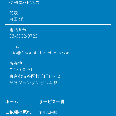
便利屋ハピネス
代表
向田 洋一
電話番号
03-6902-9723
e-mail
info@fuyouhin-happiness.com
所在地
〒150-0031
東京都渋谷区桜丘町17-12
渋谷ジョンソンビル４階
ホーム
サービス一覧
ご依頼の流れ
不用品回収