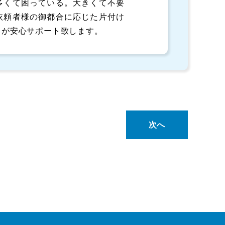
多くて困っている。大きくて不要
依頼者様の御都合に応じた片付け
スが安心サポート致します。
次へ