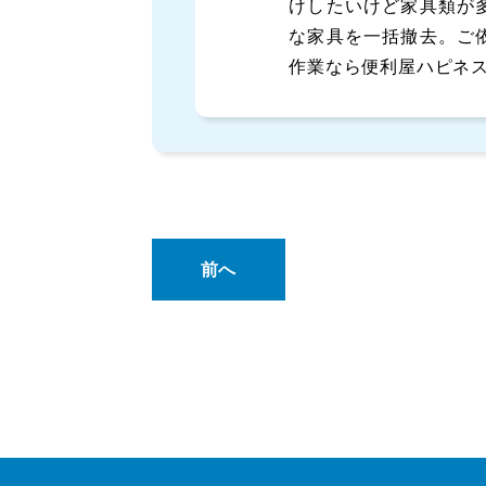
けしたいけど家具類が
な家具を一括撤去。ご
作業なら便利屋ハピネ
前へ