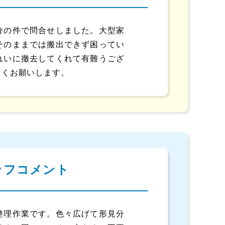
分の件で問合せしました。大型家
そのままでは搬出できず困ってい
れいに撤去してくれて有難うござ
しくお願いします。
ッフコメント
整理作業です。色々広げて形見分