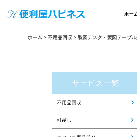
ホー
ホーム
>
不用品回収
>
製図デスク・製図テーブル
サービス一覧
不用品回収
引越し