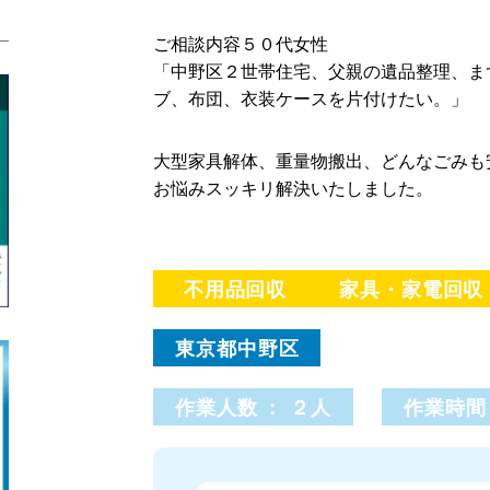
ご相談内容５０代女性
「中野区２世帯住宅、父親の遺品整理、ま
ブ、布団、衣装ケースを片付けたい。」
大型家具解体、重量物搬出、どんなごみも
お悩みスッキリ解決いたしました。
不用品回収
家具・家電回収
東京都中野区
作業人数 : ２人
作業時間