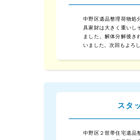
中野区遺品整理荷物処
具家財は大きく重いし
ました。解体分解後き
いました。次回もよろ
スタ
中野区２世帯住宅遺品