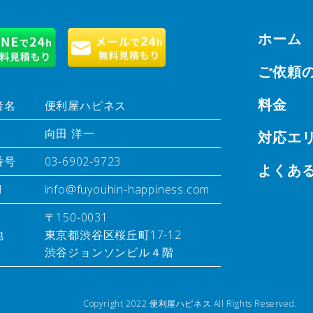
ホーム
ご依頼
料金
者名
便利屋ハピネス
向田 洋一
対応エ
番号
03-6902-9723
よくあ
l
info@fuyouhin-happiness.com
〒150-0031
地
東京都渋谷区桜丘町17-12
渋谷ジョンソンビル４階
Copyright 2022 便利屋ハピネス All Rights Reserved.