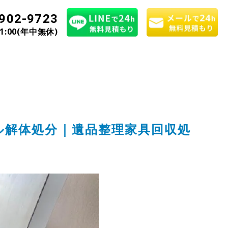
902-9723
21:00(年中無休)
ル解体処分｜遺品整理家具回収処