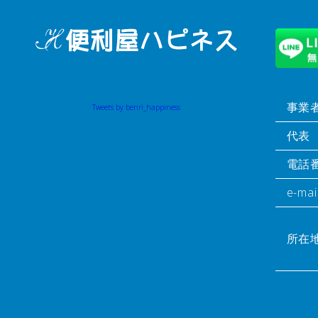
事業
Tweets by benri_happiness
代表
電話
e-mai
所在