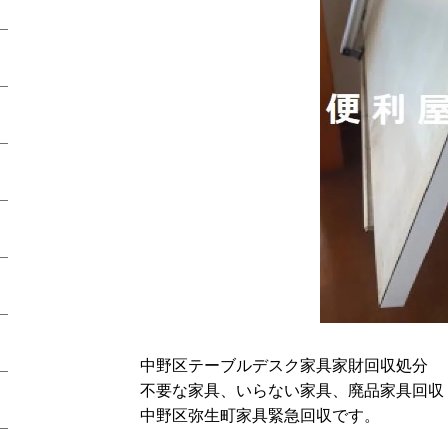
中野区テーブルデスク家具家財回収処分
不要な家具、いらない家具、廃品家具回収
中野区弥生町家具緊急回収です。