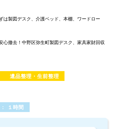
ずは製図デスク、介護ベッド、本棚、ワードロー
安心撤去！中野区弥生町製図デスク、家具家財回収
遺品整理・生前整理
 : １時間