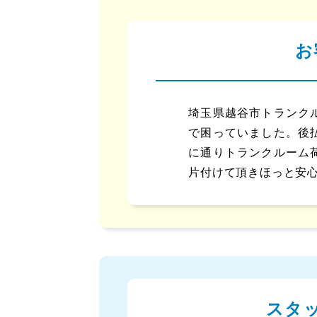
お
埼玉県越谷市トランク
で困っていました。後
に通りトランクルーム
片付けて頂きほっと安
スタ