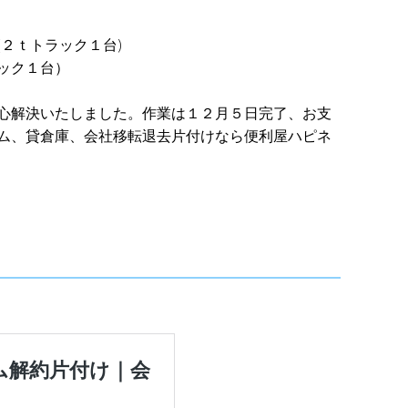
２ｔトラック１台)
ック１台）
心解決いたしました。作業は１２月５日完了、お支
ム、貸倉庫、会社移転退去片付けなら便利屋ハピネ