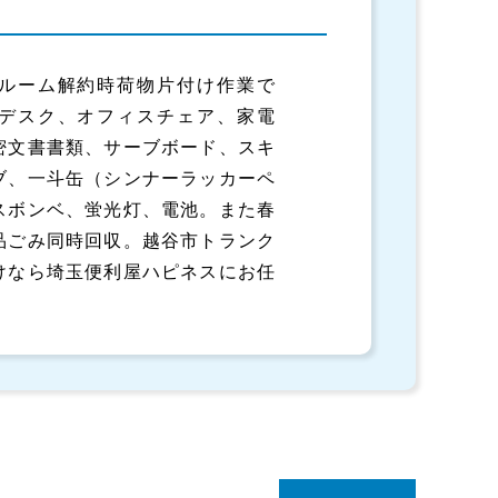
ルーム解約時荷物片付け作業で
デスク、オフィスチェア、家電
密文書書類、サーブボード、スキ
ブ、一斗缶（シンナーラッカーペ
スボンベ、蛍光灯、電池。また春
品ごみ同時回収。越谷市トランク
けなら埼玉便利屋ハピネスにお任