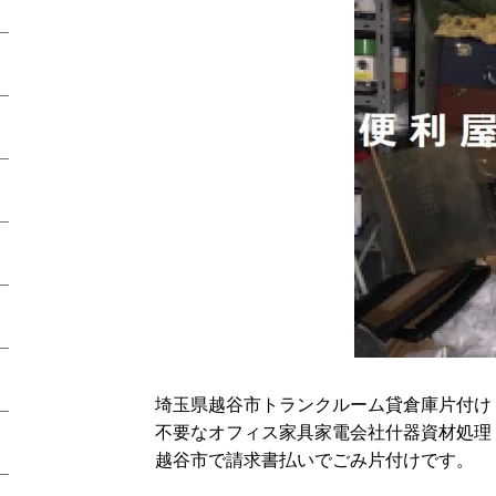
埼玉県越谷市トランクルーム貸倉庫片付け
不要なオフィス家具家電会社什器資材処理
越谷市で請求書払いでごみ片付けです。