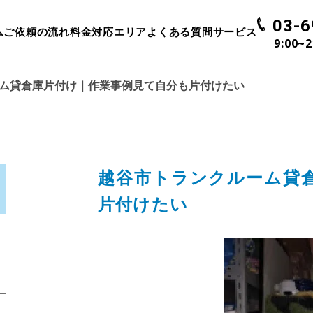
03-6
ム
ご依頼の流れ
料金
対応エリア
よくある質問
サービス
9:00~
ム貸倉庫片付け｜作業事例見て自分も片付けたい
越谷市トランクルーム貸
片付けたい