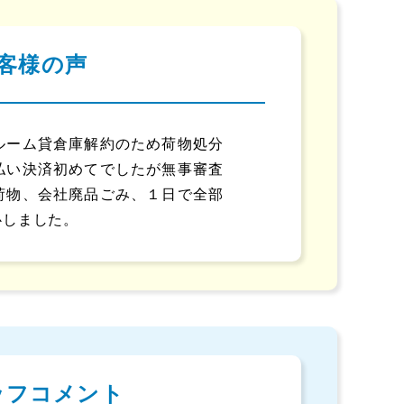
客様の声
ルーム貸倉庫解約のため荷物処分
払い決済初めてでしたが無事審査
荷物、会社廃品ごみ、１日で全部
心しました。
ッフコメント