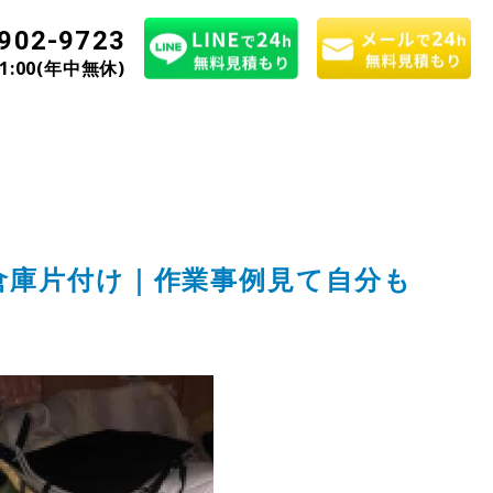
902-9723
21:00(年中無休)
倉庫片付け｜作業事例見て自分も