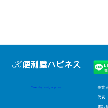
事業
Tweets by benri_happiness
代表
電話