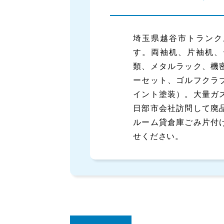
埼玉県越谷市トランク
す。両袖机、片袖机、
類、メタルラック、機
ーセット、ゴルフクラ
イント塗装）。大量ガ
日部市会社訪問して廃
ルーム貸倉庫ごみ片付
せください。