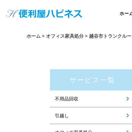
ホー
ホーム
>
オフィス家具処分
>
越谷市トランクルー
サービス一覧
不用品回収
引越し