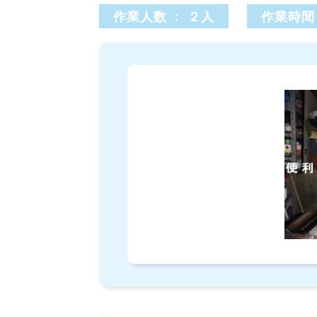
作業人数 : ２人
作業時間