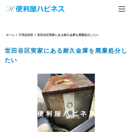
ホーム
>
不用品回収
>
世田谷区実家にある耐久金庫を廃棄処分したい
世田谷区実家にある耐久金庫を廃棄処分し
たい