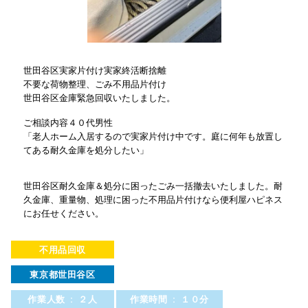
世田谷区実家片付け実家終活断捨離
不要な荷物整理、ごみ不用品片付け
世田谷区金庫緊急回収いたしました。
ご相談内容４０代男性
「老人ホーム入居するので実家片付け中です。庭に何年も放置し
てある耐久金庫を処分したい」
世田谷区耐久金庫＆処分に困ったごみ一括撤去いたしました。耐
久金庫、重量物、処理に困った不用品片付けなら便利屋ハピネス
にお任せください。
不用品回収
東京都世田谷区
作業人数 : ２人
作業時間 : １０分