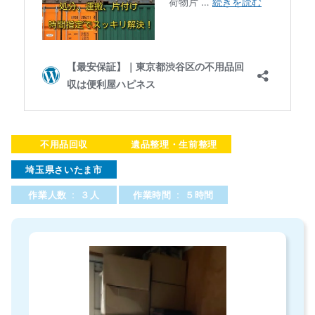
不用品回収
遺品整理・生前整理
埼玉県さいたま市
作業人数 : ３人
作業時間 : ５時間