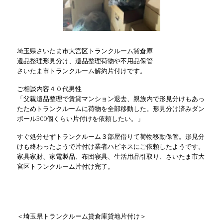
埼玉県さいたま市大宮区トランクルーム貸倉庫
遺品整理形見分け、遺品整理荷物や不用品保管
さいたま市トランクルーム解約片付けです。
ご相談内容４０代男性
「父親遺品整理で賃貸マンション退去、親族内で形見分けもあっ
たためトランクルームに荷物を全部移動した。形見分け済みダン
ボール300個くらい片付けを依頼したい。」
すぐ処分せずトランクルーム３部屋借りて荷物移動保管。形見分
けも終わったようで片付け業者ハピネスにご依頼したようです。
家具家財、家電製品、布団寝具、生活用品引取り、さいたま市大
宮区トランクルーム片付け完了。
＜埼玉県トランクルーム貸倉庫貸地片付け＞