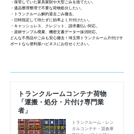
・保管していた家具家財や大型ごみを捨てたい。
・遺品整理整理で不要な荷物処分したい。
・トランクルーム解約退去ごみ撤去。
・日時指定して待たずに効率よく片付けたい。
・キャッシュレス、クレジット、請求書払い対応。
・資材サンプル廃棄、機密文書データー抹消対応。
どんな不用品やごみも安心撤去！埼玉県トランクルーム片付けサ
ポートなら便利屋ハピネスにお任せください。