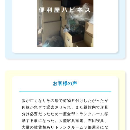
お客様の声
親が亡くなりその場で荷物片付けしたがったが
何故か急ぎで退去させられ、また親族内で形見
分け必要だったため一度全部トランクルーム移
動する事になった。大型家具家電、布団寝具、
大量の雑貨類ありトランクルーム３部屋分にな