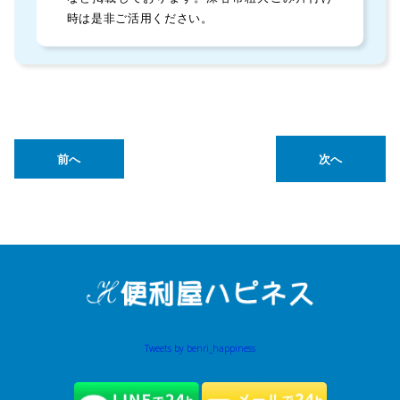
時は是非ご活用ください。
前へ
次へ
Tweets by benri_happiness