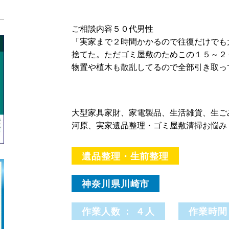
ご相談内容５０代男性
「実家まで２時間かかるので往復だけでも
捨てた。ただゴミ屋敷のためこの１５～２
物置や植木も散乱してるので全部引き取っ
大型家具家財、家電製品、生活雑貨、生ご
河原、実家遺品整理・ゴミ屋敷清掃お悩み
遺品整理・生前整理
神奈川県川崎市
作業人数 : ４人
作業時間