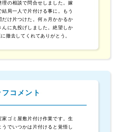
整理の相談で問合せしました。嫁
で結局一人で片付ける事に。もう
関だけ片つけた。何ヵ月かかるか
さんに丸投げしました。絶望しか
麗に撤去してくれてありがとう。
ッフコメント
実家ゴミ屋敷片付け作業です。生
ようでいつかは片付けると覚悟し