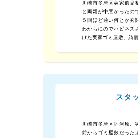
川崎市多摩区実家遺品
と両親が中悪かったの
５回ほど通い何とか玄
わからにのでハピネス
けた実家ゴミ屋敷、綺
スタ
川崎市多摩区宿河原、
前からゴミ屋敷だった