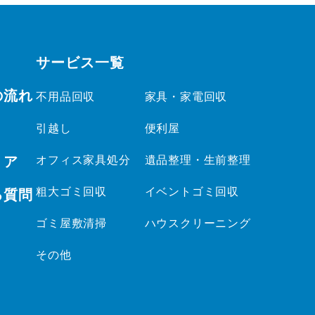
サービス一覧
の流れ
不用品回収
家具・家電回収
引越し
便利屋
リア
オフィス家具処分
遺品整理・生前整理
粗大ゴミ回収
イベントゴミ回収
る質問
ゴミ屋敷清掃
ハウスクリーニング
その他