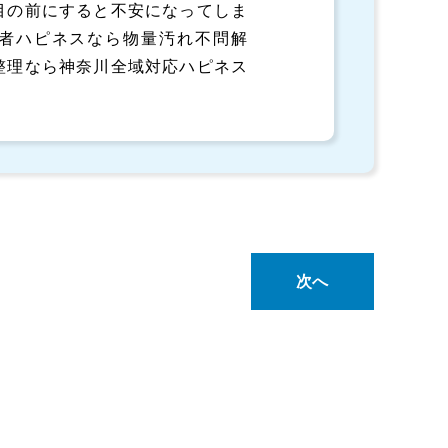
目の前にすると不安になってしま
者ハピネスなら物量汚れ不問解
整理なら神奈川全域対応ハピネス
次へ