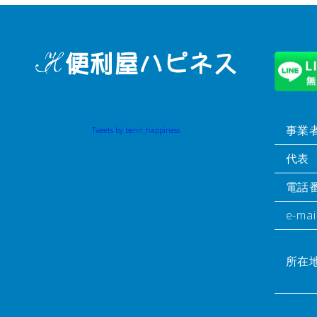
事業
Tweets by benri_happiness
代表
電話
e-mai
所在