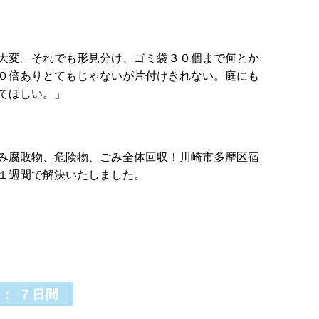
大変。それでも形見分け、ゴミ袋３０個まで何とか
０倍ありとてもじゃないが片付けきれない。庭にも
てほしい。」
み腐敗物、危険物、ごみ全体回収！川崎市多摩区宿
１週間で解決いたしました。
 : ７日間