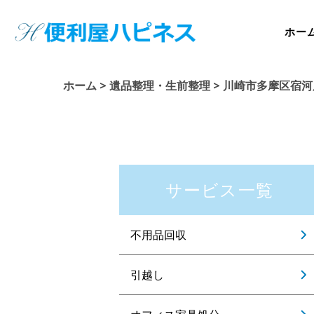
ホー
ホーム
>
遺品整理・生前整理
>
川崎市多摩区宿河
サービス一覧
不用品回収
引越し