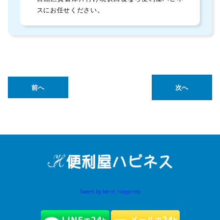
スにお任せください。
前へ
次へ
Tweets by benri_happiness