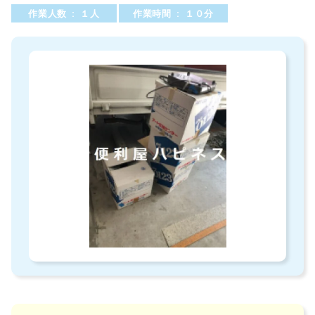
作業人数 : １人
作業時間 : １０分