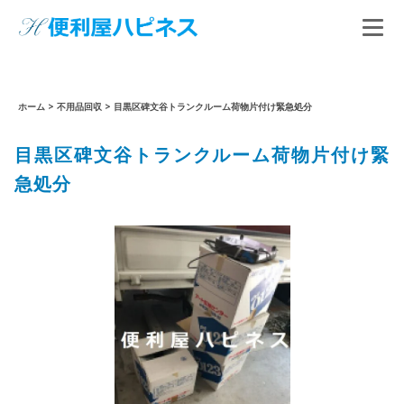
ホーム
>
不用品回収
>
目黒区碑文谷トランクルーム荷物片付け緊急処分
目黒区碑文谷トランクルーム荷物片付け緊
急処分