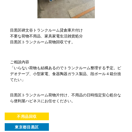
目黒区碑文谷トランクルーム貸倉庫片付け
不要な荷物不用品、家具家電生活雑貨処分
目黒区トランクルーム荷物回収です。
ご相談内容
「いらない荷物も結構あるのでトランクルーム整理する予定。ビ
デオテープ、小型家電、食器陶器ガラス製品、段ボール４箱分捨
てたい」
目黒区トランクルーム荷物片付け、不用品の日時指定安心処分な
ら便利屋ハピネスにお任せください。
不用品回収
東京都目黒区