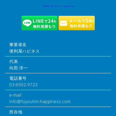
Tweets by benri_happiness
事業者名
便利屋ハピネス
代表
向田 洋一
電話番号
03-6902-9723
e-mail
info@fuyouhin-happiness.com
所在地