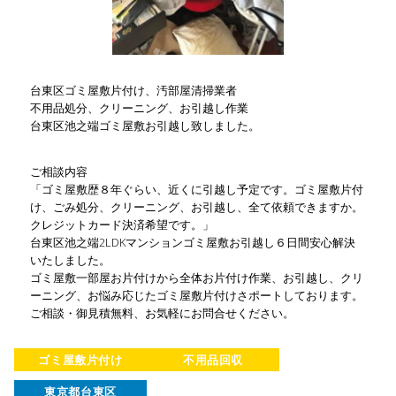
台東区ゴミ屋敷片付け、汚部屋清掃業者
不用品処分、クリーニング、お引越し作業
台東区池之端ゴミ屋敷お引越し致しました。
ご相談内容
「ゴミ屋敷歴８年ぐらい、近くに引越し予定です。ゴミ屋敷片付
け、ごみ処分、クリーニング、お引越し、全て依頼できますか。
クレジットカード決済希望です。」
台東区池之端2LDKマンションゴミ屋敷お引越し６日間安心解決
いたしました。
ゴミ屋敷一部屋お片付けから全体お片付け作業、お引越し、クリ
ーニング、お悩み応じたゴミ屋敷片付けさポートしております。
ご相談・御見積無料、お気軽にお問合せください。
ゴミ屋敷片付け
不用品回収
東京都台東区