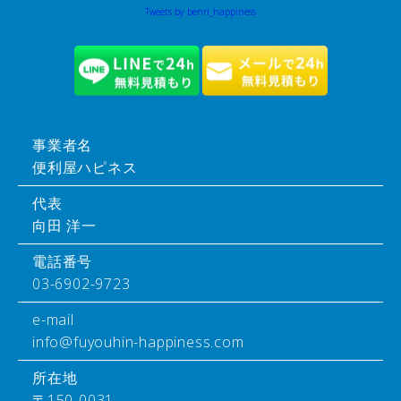
Tweets by benri_happiness
事業者名
便利屋ハピネス
代表
向田 洋一
電話番号
03-6902-9723
e-mail
info@fuyouhin-happiness.com
所在地
〒150-0031