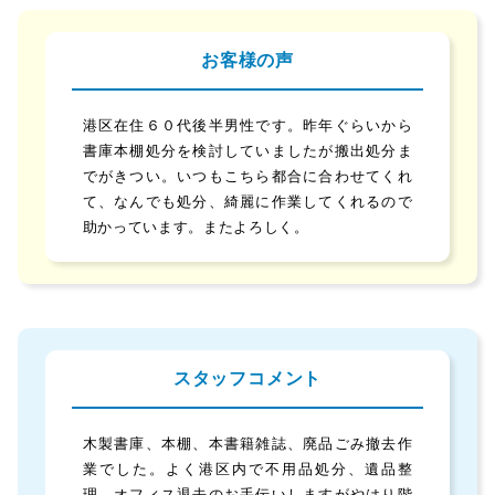
お客様の声
港区在住６０代後半男性です。昨年ぐらいから
書庫本棚処分を検討していましたが搬出処分ま
でがきつい。いつもこちら都合に合わせてくれ
て、なんでも処分、綺麗に作業してくれるので
助かっています。またよろしく。
スタッフコメント
木製書庫、本棚、本書籍雑誌、廃品ごみ撤去作
業でした。よく港区内で不用品処分、遺品整
理、オフィス退去のお手伝いしますがやはり階