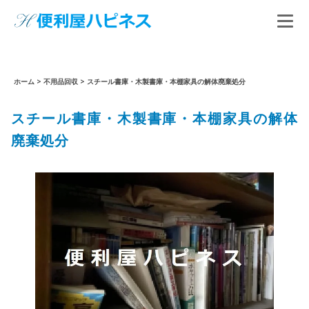
ホーム
>
不用品回収
>
スチール書庫・木製書庫・本棚家具の解体廃棄処分
スチール書庫・木製書庫・本棚家具の解体
廃棄処分