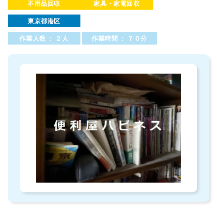
不用品回収
家具・家電回収
東京都港区
作業人数 : ２人
作業時間 : ７０分