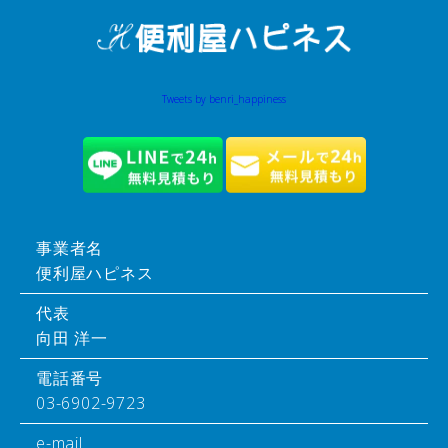
Tweets by benri_happiness
事業者名
便利屋ハピネス
代表
向田 洋一
電話番号
03-6902-9723
e-mail