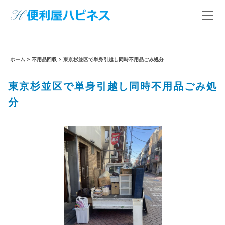
ホーム
>
不用品回収
>
東京杉並区で単身引越し同時不用品ごみ処分
東京杉並区で単身引越し同時不用品ごみ処
分