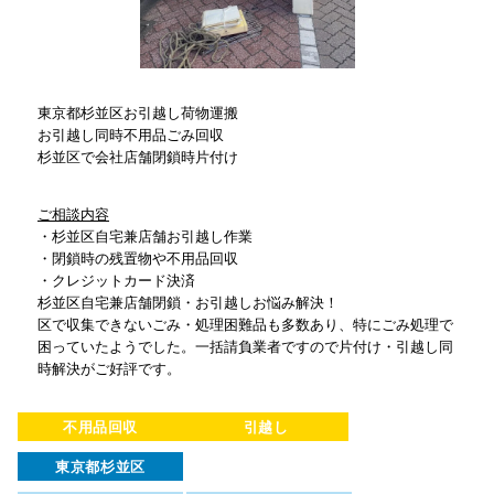
東京都杉並区お引越し荷物運搬
お引越し同時不用品ごみ回収
杉並区で会社店舗閉鎖時片付け
ご相談内容
・杉並区自宅兼店舗お引越し作業
・閉鎖時の残置物や不用品回収
・クレジットカード決済
杉並区自宅兼店舗閉鎖・お引越しお悩み解決！
区で収集できないごみ・処理困難品も多数あり、特にごみ処理で
困っていたようでした。一括請負業者ですので片付け・引越し同
時解決がご好評です。
不用品回収
引越し
東京都杉並区