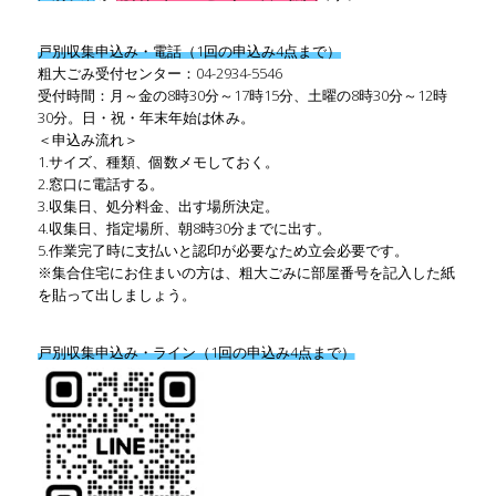
戸別収集申込み・電話（1回の申込み4点まで）
粗大ごみ受付センター：04-2934-5546
受付時間：月～金の8時30分～17時15分、土曜の8時30分～12時
30分。日・祝・年末年始は休み。
＜申込み流れ＞
1.サイズ、種類、個数メモしておく。
2.窓口に電話する。
3.収集日、処分料金、出す場所決定。
4.収集日、指定場所、朝8時30分までに出す。
5.作業完了時に支払いと認印が必要なため立会必要です。
※集合住宅にお住まいの方は、粗大ごみに部屋番号を記入した紙
を貼って出しましょう。
戸別収集申込み・ライン（1回の申込み4点まで）