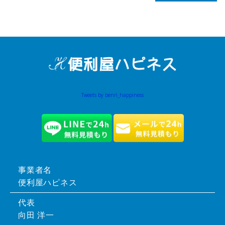
Tweets by benri_happiness
事業者名
便利屋ハピネス
代表
向田 洋一