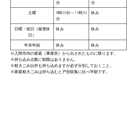
分
分
土曜
8時30分～11時30
休み
分
日曜・祝日（振替休
休み
休み
日）
年末年始
休み
休み
※入間市内の家庭（事業所）から出されたものに限ります。
※持ち込み点数に制限はありません。
※粗大ごみ以外も持ち込めますが必ず分別しておくこと。
※家庭粗大ごみは持ち込むと戸別収集に比べ半額です。