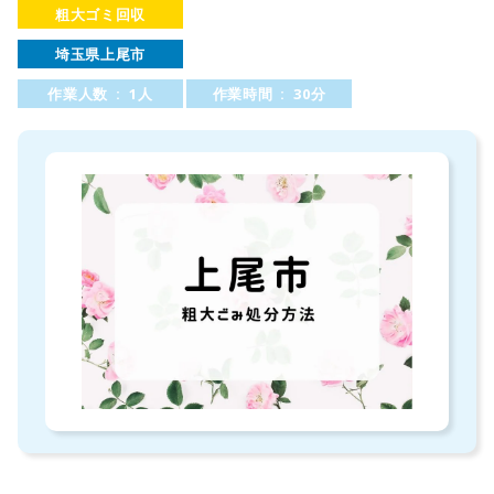
粗大ゴミ回収
埼玉県上尾市
作業人数 : 1人
作業時間 : 30分