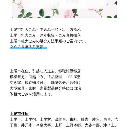
上尾市粗大ごみ・申込み手順・出し方流れ
上尾市粗大ごみ・戸別収集・ごみ直接搬入
上尾市粗大ごみの処分方法手順のご案内です。
２０２６年７月更新。
上尾市在住、引越し入退去、転職転勤転居
模様替え、引越ごみ、遺品整理、ゴミ屋敷
空き家、残置物片付け、廃棄処分お片付け
大型家具・家財・家電製品処分時には自治
体粗大ごみを活用しよう。
上尾市住所
上尾下、上尾宿、上尾村、浅間台、東町、畔吉、愛宕、泉台、壱
丁目、井戸木、今泉大字、上野、上野本郷、大谷本郷、沖ノ上、