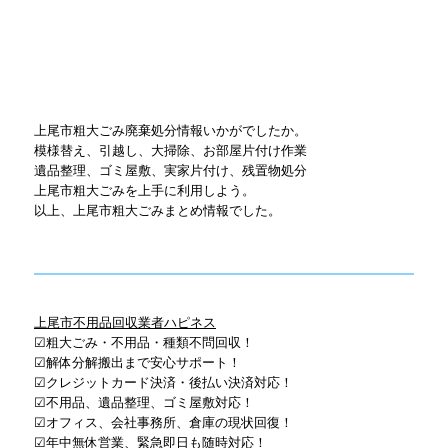
上尾市粗大ごみ廃棄処分情報いかがでしたか。
模様替え、引越し、大掃除、お部屋片付け作業
遺品整理、ゴミ屋敷、実家片付け、残置物処分
上尾市粗大ごみを上手に利用しよう。
以上、上尾市粗大ごみまとめ情報でした。
上尾市不用品回収業者ハピネス
☑粗大ごみ・不用品・種類不問回収！
☑解体分解搬出まで安心サポート！
☑クレジットカード決済・後払い決済対応！
☑不用品、遺品整理、ゴミ屋敷対応！
☑オフィス、会社事務所、倉庫の現状回復！
☑年中無休営業、緊急即日も随時対応！