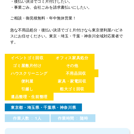
・後払い決済でゴミ片付けしたい。
・事業ごみ、会社ごみを請求書払いにしたい。
ご相談・御見積無料・年中無休営業！
急な不用品処分・後払い決済でゴミ片付けなら東京便利屋ハピネ
スにお任せください。東京・埼玉・千葉・神奈川全域対応業者で
す。
イベントゴミ回収
オフィス家具処分
ゴミ屋敷片付け
その他
ハウスクリーニング
不用品回収
便利屋
家具・家電回収
引越し
粗大ゴミ回収
遺品整理・生前整理
東京都・埼玉県・千葉県・神奈川県
作業人数 : 1人
作業時間 : 随時