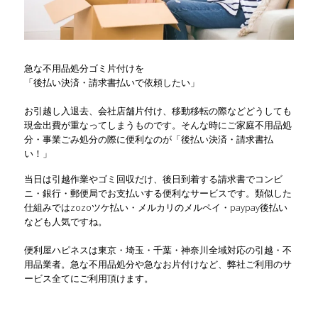
急な不用品処分ゴミ片付けを
「後払い決済・請求書払いで依頼したい」
お引越し入退去、会社店舗片付け、移動移転の際などどうしても
現金出費が重なってしまうものです。そんな時にご家庭不用品処
分・事業ごみ処分の際に便利なのが「後払い決済・請求書払
い！」
当日は引越作業やゴミ回収だけ、後日到着する請求書でコンビ
ニ・銀行・郵便局でお支払いする便利なサービスです。類似した
仕組みではzozoツケ払い・メルカリのメルペイ・paypay後払い
なども人気ですね。
便利屋ハピネスは東京・埼玉・千葉・神奈川全域対応の引越・不
用品業者。急な不用品処分や急なお片付けなど、弊社ご利用のサ
ービス全てにご利用頂けます。