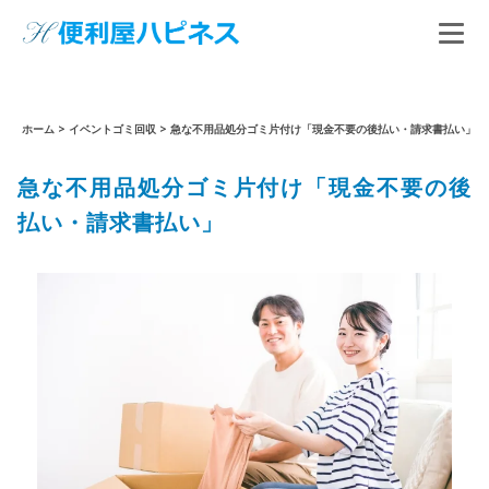
ホーム
>
イベントゴミ回収
>
急な不用品処分ゴミ片付け「現金不要の後払い・請求書払い」
急な不用品処分ゴミ片付け「現金不要の後
払い・請求書払い」