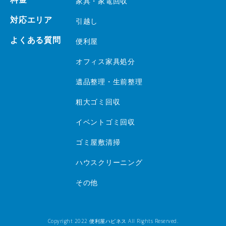
家具・家電回収
対応エリア
引越し
よくある質問
便利屋
オフィス家具処分
遺品整理・生前整理
粗大ゴミ回収
イベントゴミ回収
ゴミ屋敷清掃
ハウスクリーニング
その他
Copyright 2022 便利屋ハピネス All Rights Reserved.