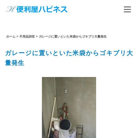
ホーム
>
不用品回収
>
ガレージに置いといた米袋からゴキブリ大量発生
ガレージに置いといた米袋からゴキブリ大
量発生