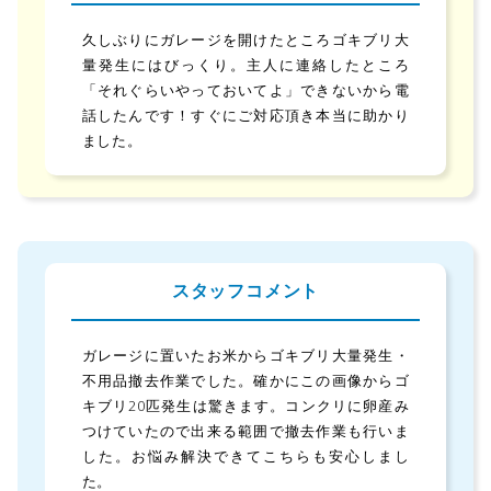
久しぶりにガレージを開けたところゴキブリ大
量発生にはびっくり。主人に連絡したところ
「それぐらいやっておいてよ」できないから電
話したんです！すぐにご対応頂き本当に助かり
ました。
スタッフコメント
ガレージに置いたお米からゴキブリ大量発生・
不用品撤去作業でした。確かにこの画像からゴ
キブリ20匹発生は驚きます。コンクリに卵産み
つけていたので出来る範囲で撤去作業も行いま
した。お悩み解決できてこちらも安心しまし
た。