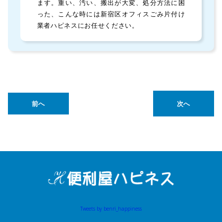
ます。重い、汚い、搬出が大変、処分方法に困
った、こんな時には新宿区オフィスごみ片付け
業者ハピネスにお任せください。
前へ
次へ
Tweets by benri_happiness