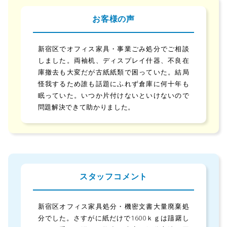
お客様の声
新宿区でオフィス家具・事業ごみ処分でご相談
しました。両袖机、ディスプレイ什器、不良在
庫撤去も大変だが古紙紙類で困っていた。結局
怪我するため誰も話題にふれず倉庫に何十年も
眠っていた。いつか片付けないといけないので
問題解決できて助かりました。
スタッフコメント
新宿区オフィス家具処分・機密文書大量廃棄処
分でした。さすがに紙だけで1600ｋｇは躊躇し