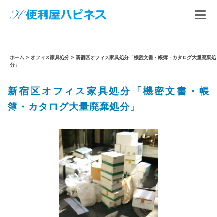
ホーム
>
オフィス家具処分
>
新宿区オフィス家具処分「機密文書・帳簿・カタログ大量廃棄処
分」
新宿区オフィス家具処分「機密文書・帳
簿・カタログ大量廃棄処分」